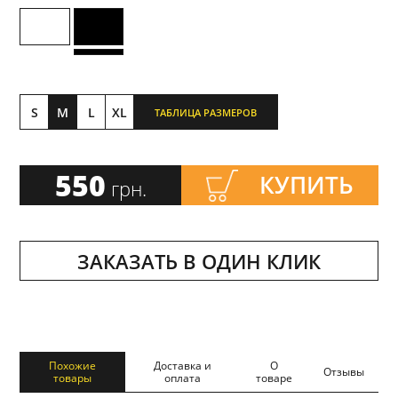
S
M
L
XL
ТАБЛИЦА РАЗМЕРОВ
550
КУПИТЬ
грн.
ЗАКАЗАТЬ В ОДИН КЛИК
Похожие
Доставка и
О
Отзывы
товары
оплата
товаре