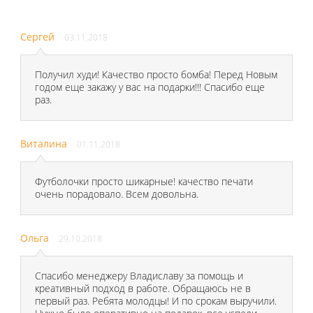
Сергей
03.11.2018
Получил худи! Качество просто бомба! Перед Новым
годом еще закажу у вас на подарки!!! Спасибо еще
раз.
Виталина
01.11.2018
Футболочки просто шикарные! качество печати
очень порадовало. Всем довольна.
Ольга
29.10.2018
Спасибо менеджеру Владиславу за помощь и
креативный подход в работе. Обращаюсь не в
первый раз. Ребята молодцы! И по срокам выручили.