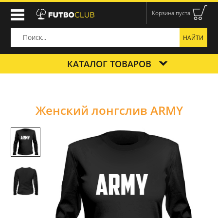
Корзина пуста
КАТАЛОГ ТОВАРОВ
Женский лонгслив ARMY