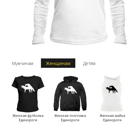
Мужчинам
Женщинам
Детям
Женская футболка
Женская толстовка
Женская майка
Единороги
Единороги
Единороги