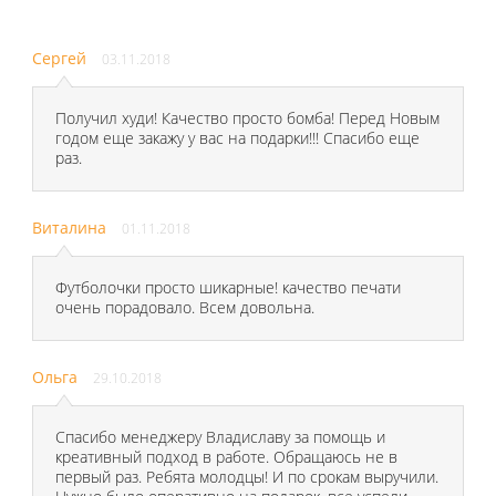
Сергей
03.11.2018
Получил худи! Качество просто бомба! Перед Новым
годом еще закажу у вас на подарки!!! Спасибо еще
раз.
Виталина
01.11.2018
Футболочки просто шикарные! качество печати
очень порадовало. Всем довольна.
Ольга
29.10.2018
Спасибо менеджеру Владиславу за помощь и
креативный подход в работе. Обращаюсь не в
первый раз. Ребята молодцы! И по срокам выручили.