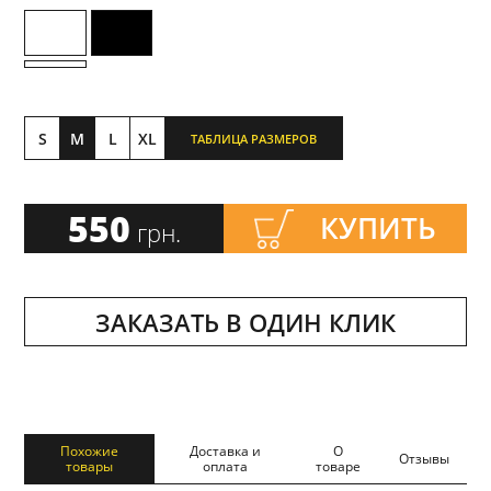
S
M
L
XL
ТАБЛИЦА РАЗМЕРОВ
550
КУПИТЬ
грн.
ЗАКАЗАТЬ В ОДИН КЛИК
Похожие
Доставка и
О
Отзывы
товары
оплата
товаре