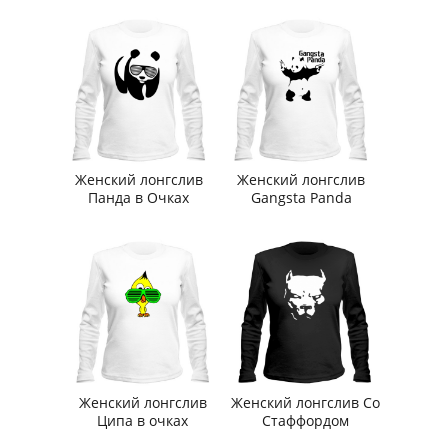
Женский лонгслив
Женский лонгслив
Панда в Очках
Gangsta Panda
Женский лонгслив
Женский лонгслив Со
Ципа в очках
Стаффордом