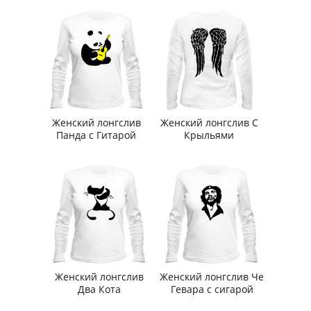
Женский лонгслив
Женский лонгслив С
Панда с Гитарой
Крыльями
Женский лонгслив
Женский лонгслив Че
Два Кота
Гевара с сигарой