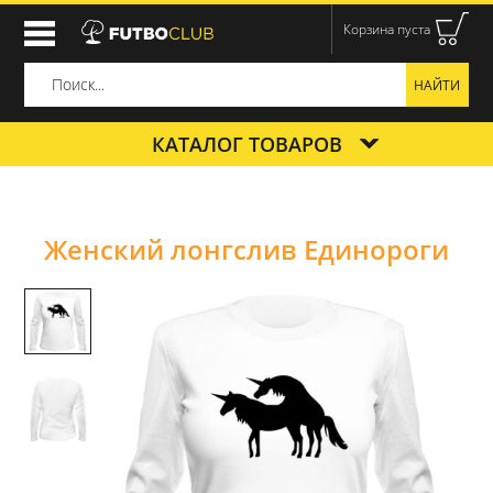
Корзина пуста
КАТАЛОГ ТОВАРОВ
Женский лонгслив Единороги