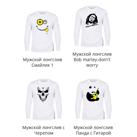
Мужской лонгслив
Мужской лонгслив
Bob marley-don\'t
Смайлик 1
worry
Мужской лонгслив с
Мужской лонгслив
Черепом
Панда с Гитарой