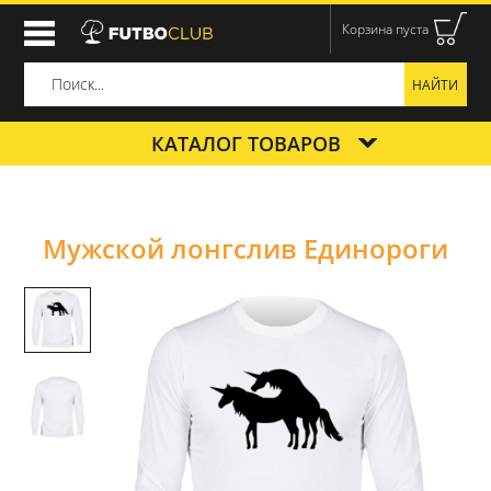
Корзина пуста
КАТАЛОГ ТОВАРОВ
Мужской лонгслив Единороги