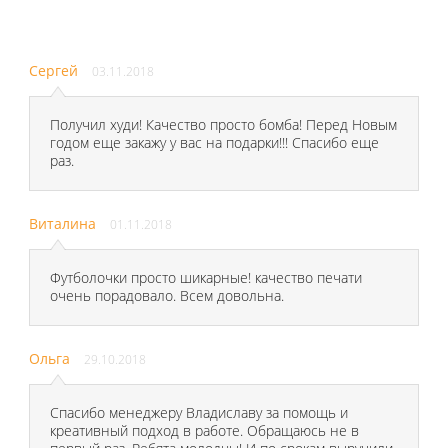
Сергей
03.11.2018
Получил худи! Качество просто бомба! Перед Новым
годом еще закажу у вас на подарки!!! Спасибо еще
раз.
Виталина
01.11.2018
Футболочки просто шикарные! качество печати
очень порадовало. Всем довольна.
Ольга
29.10.2018
Спасибо менеджеру Владиславу за помощь и
креативный подход в работе. Обращаюсь не в