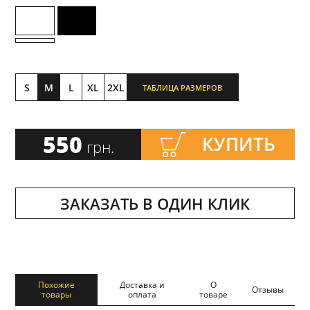
S
M
L
XL
2XL
ТАБЛИЦА РАЗМЕРОВ
550
КУПИТЬ
грн.
ЗАКАЗАТЬ В ОДИН КЛИК
Похожие
Доставка и
О
Отзывы
товары
оплата
товаре